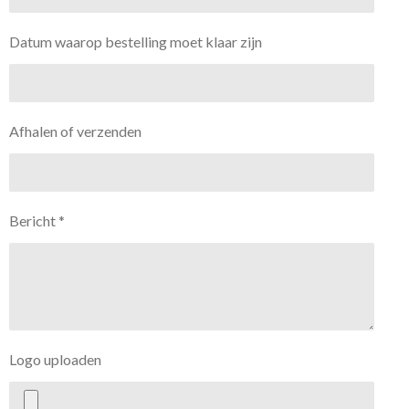
Datum waarop bestelling moet klaar zijn
Afhalen of verzenden
Bericht *
Logo uploaden